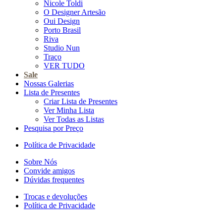
Nicole Toldi
O Designer Artesão
Oui Design
Porto Brasil
Riva
Studio Nun
Traço
VER TUDO
Sale
Nossas Galerias
Lista de Presentes
Criar Lista de Presentes
Ver Minha Lista
Ver Todas as Listas
Pesquisa por Preço
Política de Privacidade
Sobre Nós
Convide amigos
Dúvidas frequentes
Trocas e devoluções
Política de Privacidade