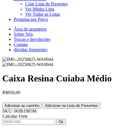
Criar Lista de Presentes
Ver Minha Lista
Ver Todas as Listas
Pesquisa por Preço
Área de arquitetos
Sobre Nós
Trocas e devoluções
Contato
dúvidas frequentes
Caixa Resina Cuiaba Médio
R$
650,00
Adicionar ao carrinho
Adicionar na Lista de Presentes
SKU:
00JB1983M
Calcular Frete
Ok