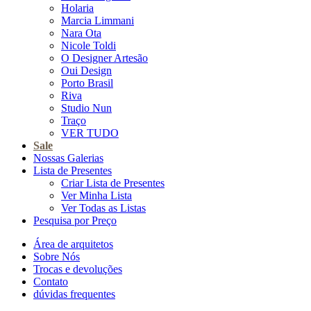
Holaria
Marcia Limmani
Nara Ota
Nicole Toldi
O Designer Artesão
Oui Design
Porto Brasil
Riva
Studio Nun
Traço
VER TUDO
Sale
Nossas Galerias
Lista de Presentes
Criar Lista de Presentes
Ver Minha Lista
Ver Todas as Listas
Pesquisa por Preço
Área de arquitetos
Sobre Nós
Trocas e devoluções
Contato
dúvidas frequentes