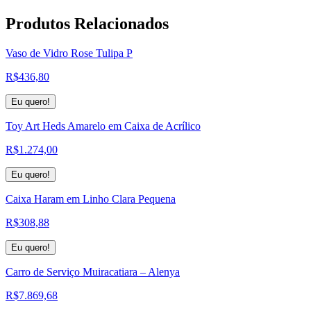
Produtos
Relacionados
Vaso de Vidro Rose Tulipa P
R$
436,80
Eu quero!
Toy Art Heds Amarelo em Caixa de Acrílico
R$
1.274,00
Eu quero!
Caixa Haram em Linho Clara Pequena
R$
308,88
Eu quero!
Carro de Serviço Muiracatiara – Alenya
R$
7.869,68