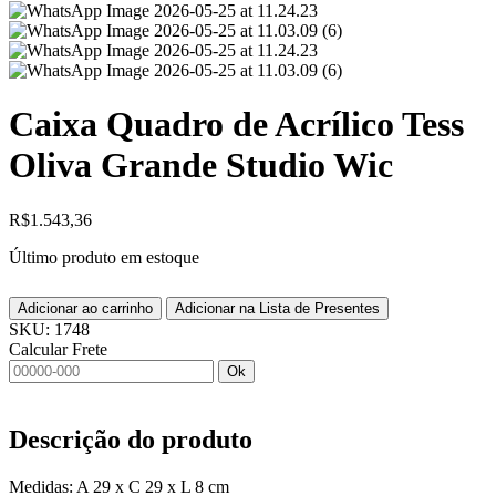
Caixa Quadro de Acrílico Tess
Oliva Grande Studio Wic
R$
1.543,36
Último produto em estoque
Adicionar ao carrinho
Adicionar na Lista de Presentes
SKU:
1748
Calcular Frete
Ok
Descrição do produto
Medidas: A 29 x C 29 x L 8 cm