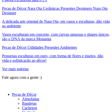
Peças de Décor Nara Ota Cerâmicas Presentes Designers Nara Ota
Designer
A delicada arte oriental de Nara Ota, em vasos e esculturas, dão vida
ao ambiente
Vasos esculturais em concreto, com curvas sinuosas e shapes únicos,
são o DNA da marca Monamia
Peças de Décor Utilidades Presentes Ambientes
Pequenas esculturas em ouro, com forma de flores e insetos, dão
vida e sofisticação ao décor!
Ver mais galerias
Fale agora com a gente :)
(11) 9 9192-8504
Peças de Décor
Almofadas
Bandejas
Cachepot