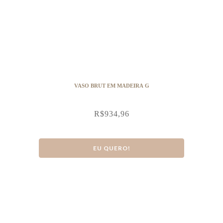
VASO BRUT EM MADEIRA G
R$
934,96
EU QUERO!