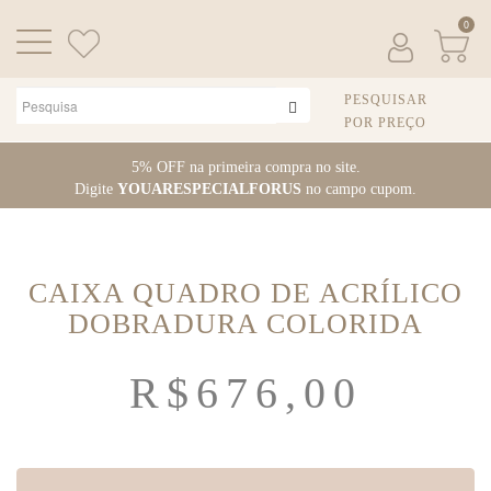
0
PESQUISAR
POR PREÇO
Pular
5% OFF na primeira compra no site.
para
Digite
YOUARESPECIALFORUS
no campo cupom.
o
conteúdo
CAIXA QUADRO DE ACRÍLICO
DOBRADURA COLORIDA
R$
676,00