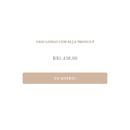
VASO LONGO COM ALÇA TRONCO P
R$
1.438,00
EU QUERO!