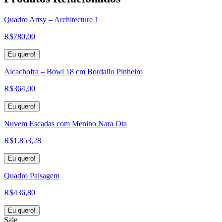
Quadro Artsy – Architecture 1
R$
780,00
Eu quero!
Alcachofra – Bowl 18 cm Bordallo Pinheiro
R$
364,00
Eu quero!
Nuvem Escadas com Menino Nara Ota
R$
1.853,28
Eu quero!
Quadro Paisagem
R$
436,80
Eu quero!
Sale