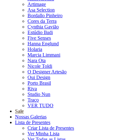
Artimage
Asa Selection
Bordallo Pinheiro
Cores da Terra
Cynthia Gavião
Estúdio Iludi
Five Senses
Hanna Englund
Holaria
Marcia Limmani
Nara Ota
Nicole Toldi
O Designer Artesão
Oui Design
Porto Brasil
Riva
Studio Nun
Traço
VER TUDO
Sale
Nossas Galerias
Lista de Presentes
Criar Lista de Presentes
Ver Minha Lista
Ver Todas as Listas