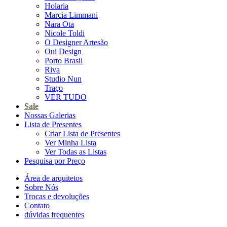
Holaria
Marcia Limmani
Nara Ota
Nicole Toldi
O Designer Artesão
Oui Design
Porto Brasil
Riva
Studio Nun
Traço
VER TUDO
Sale
Nossas Galerias
Lista de Presentes
Criar Lista de Presentes
Ver Minha Lista
Ver Todas as Listas
Pesquisa por Preço
Área de arquitetos
Sobre Nós
Trocas e devoluções
Contato
dúvidas frequentes