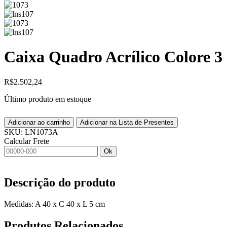
Caixa Quadro Acrílico Colore 3
R$
2.502,24
Último produto em estoque
Adicionar ao carrinho
Adicionar na Lista de Presentes
SKU:
LN1073A
Calcular Frete
Ok
Descrição do produto
Medidas: A 40 x C 40 x L 5 cm
Produtos
Relacionados