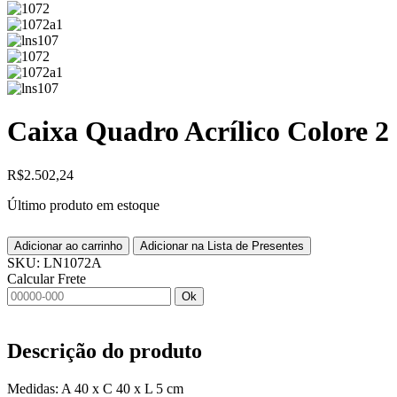
Caixa Quadro Acrílico Colore 2
R$
2.502,24
Último produto em estoque
Adicionar ao carrinho
Adicionar na Lista de Presentes
SKU:
LN1072A
Calcular Frete
Ok
Descrição do produto
Medidas: A 40 x C 40 x L 5 cm