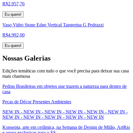
R$
2.957,76
Eu quero!
Vaso Vidro Stone Edge Vertical Tangerina G Pedrazzi
R$
4.992,00
Eu quero!
Nossas
Galerias
Edições temáticas com tudo o que você precisa para deixar sua casa
mais charmosa
Pedras Brasileiras em objetos que trazem a natureza para dentro de
casa
Peças de Décor Presentes Ambientes
NEW IN - NEW IN - NEW IN - NEW IN - NEW IN - NEW IN -
NEW IN - NEW IN - NEW IN - NEW IN - NEW IN
Konsepta, arte em cerâmica, na Semana de Design de Milão, ArtRio
e agora exclusivas para o FS