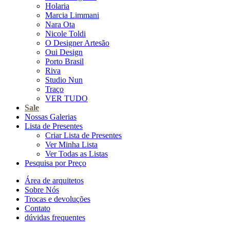
Holaria
Marcia Limmani
Nara Ota
Nicole Toldi
O Designer Artesão
Oui Design
Porto Brasil
Riva
Studio Nun
Traço
VER TUDO
Sale
Nossas Galerias
Lista de Presentes
Criar Lista de Presentes
Ver Minha Lista
Ver Todas as Listas
Pesquisa por Preço
Área de arquitetos
Sobre Nós
Trocas e devoluções
Contato
dúvidas frequentes