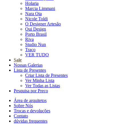
Holaria
Marcia Limmani
Nara Ota
Nicole Toldi
O Designer Artesão
Oui Design
Porto Brasil
Riva
Studio Nun
Traço
VER TUDO
Sale
Nossas Galerias
Lista de Presentes
Criar Lista de Presentes
Ver Minha Lista
Ver Todas as Listas
Pesquisa por Preço
Área de arquitetos
Sobre Nós
Trocas e devoluções
Contato
dúvidas frequentes