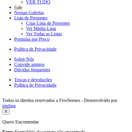
VER TUDO
Sale
Nossas Galerias
Lista de Presentes
Criar Lista de Presentes
Ver Minha Lista
Ver Todas as Listas
Pesquisa por Preço
Política de Privacidade
Sobre Nós
Convide amigos
Dúvidas frequentes
Trocas e devoluções
Política de Privacidade
Todos os direitos reservados a FiveSenses - Desenvolvido por
mufasa
X
Quero Encomendar
Erro:
Formulário de contato não encontrado.