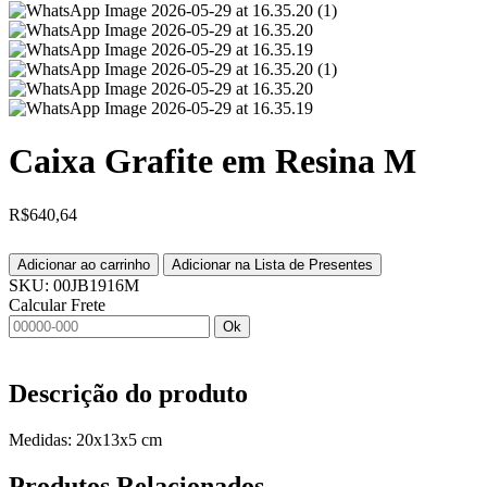
Caixa Grafite em Resina M
R$
640,64
Adicionar ao carrinho
Adicionar na Lista de Presentes
SKU:
00JB1916M
Calcular Frete
Ok
Descrição do produto
Medidas: 20x13x5 cm
Produtos
Relacionados