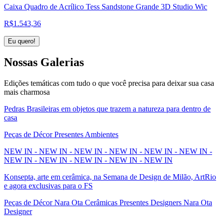
Caixa Quadro de Acrílico Tess Sandstone Grande 3D Studio Wic
R$
1.543,36
Eu quero!
Nossas
Galerias
Edições temáticas com tudo o que você precisa para deixar sua casa
mais charmosa
Pedras Brasileiras em objetos que trazem a natureza para dentro de
casa
Peças de Décor Presentes Ambientes
NEW IN - NEW IN - NEW IN - NEW IN - NEW IN - NEW IN -
NEW IN - NEW IN - NEW IN - NEW IN - NEW IN
Konsepta, arte em cerâmica, na Semana de Design de Milão, ArtRio
e agora exclusivas para o FS
Peças de Décor Nara Ota Cerâmicas Presentes Designers Nara Ota
Designer