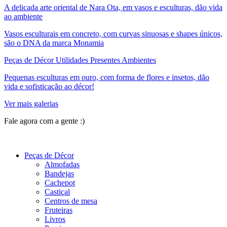
A delicada arte oriental de Nara Ota, em vasos e esculturas, dão vida
ao ambiente
Vasos esculturais em concreto, com curvas sinuosas e shapes únicos,
são o DNA da marca Monamia
Peças de Décor Utilidades Presentes Ambientes
Pequenas esculturas em ouro, com forma de flores e insetos, dão
vida e sofisticação ao décor!
Ver mais galerias
Fale agora com a gente :)
(11) 9 9192-8504
Peças de Décor
Almofadas
Bandejas
Cachepot
Castiçal
Centros de mesa
Fruteiras
Livros