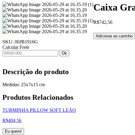
Caixa Gra
R$
742,56
Adicionar ao carrinho
SKU:
00JB1916G
Calcular Frete
Ok
Descrição do produto
Medidas: 25x7x15 cm
Produtos
Relacionados
TURMINHA PILLOW SOFT LEÃO
R$
404,56
Eu quero!