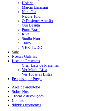
Holaria
Marcia Limmani
Nara Ota
Nicole Toldi
O Designer Artesão
Oui Design
Porto Brasil
Riva
Studio Nun
Traço
VER TUDO
Sale
Nossas Galerias
Lista de Presentes
Criar Lista de Presentes
Ver Minha Lista
Ver Todas as Listas
Pesquisa por Preço
Área de arquitetos
Sobre Nós
Trocas e devoluções
Contato
dúvidas frequentes