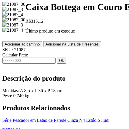
Caixa Bottega em Couro E
R$
315,12
Último produto em estoque
Adicionar ao carrinho
Adicionar na Lista de Presentes
SKU:
21087
Calcular Frete
Ok
Descrição do produto
Medidas: A 8,5 x L 36 x P 18 cm
Peso: 0,740 kg
Produtos
Relacionados
Série Pescador em Latão de Parede Cinza N4 Estúdio Iludi