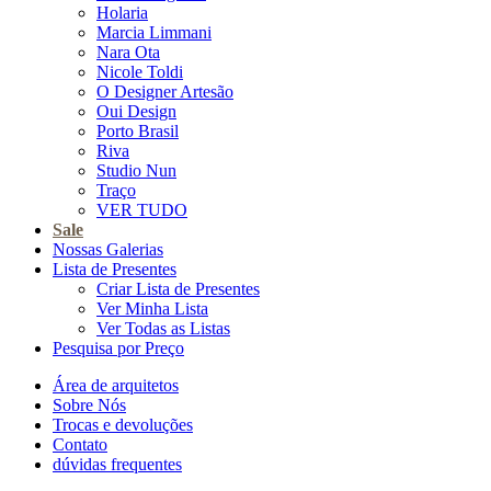
Holaria
Marcia Limmani
Nara Ota
Nicole Toldi
O Designer Artesão
Oui Design
Porto Brasil
Riva
Studio Nun
Traço
VER TUDO
Sale
Nossas Galerias
Lista de Presentes
Criar Lista de Presentes
Ver Minha Lista
Ver Todas as Listas
Pesquisa por Preço
Área de arquitetos
Sobre Nós
Trocas e devoluções
Contato
dúvidas frequentes