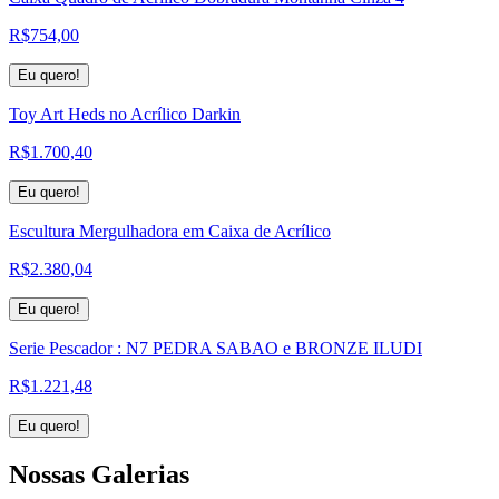
R$
754,00
Eu quero!
Toy Art Heds no Acrílico Darkin
R$
1.700,40
Eu quero!
Escultura Mergulhadora em Caixa de Acrílico
R$
2.380,04
Eu quero!
Serie Pescador : N7 PEDRA SABAO e BRONZE ILUDI
R$
1.221,48
Eu quero!
Nossas
Galerias