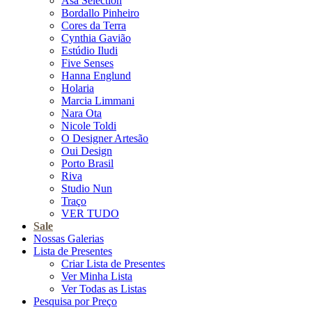
Asa Selection
Bordallo Pinheiro
Cores da Terra
Cynthia Gavião
Estúdio Iludi
Five Senses
Hanna Englund
Holaria
Marcia Limmani
Nara Ota
Nicole Toldi
O Designer Artesão
Oui Design
Porto Brasil
Riva
Studio Nun
Traço
VER TUDO
Sale
Nossas Galerias
Lista de Presentes
Criar Lista de Presentes
Ver Minha Lista
Ver Todas as Listas
Pesquisa por Preço