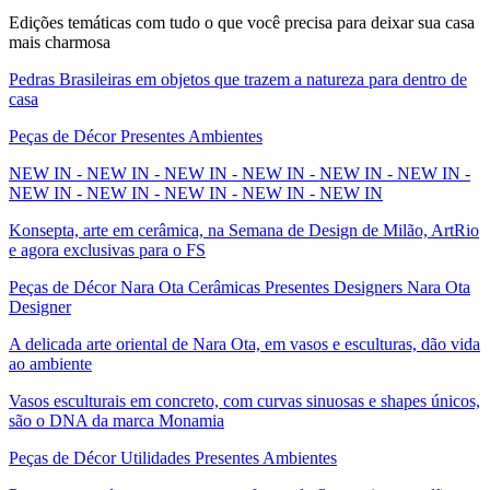
Edições temáticas com tudo o que você precisa para deixar sua casa
mais charmosa
Pedras Brasileiras em objetos que trazem a natureza para dentro de
casa
Peças de Décor Presentes Ambientes
NEW IN - NEW IN - NEW IN - NEW IN - NEW IN - NEW IN -
NEW IN - NEW IN - NEW IN - NEW IN - NEW IN
Konsepta, arte em cerâmica, na Semana de Design de Milão, ArtRio
e agora exclusivas para o FS
Peças de Décor Nara Ota Cerâmicas Presentes Designers Nara Ota
Designer
A delicada arte oriental de Nara Ota, em vasos e esculturas, dão vida
ao ambiente
Vasos esculturais em concreto, com curvas sinuosas e shapes únicos,
são o DNA da marca Monamia
Peças de Décor Utilidades Presentes Ambientes