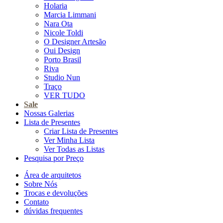
Holaria
Marcia Limmani
Nara Ota
Nicole Toldi
O Designer Artesão
Oui Design
Porto Brasil
Riva
Studio Nun
Traço
VER TUDO
Sale
Nossas Galerias
Lista de Presentes
Criar Lista de Presentes
Ver Minha Lista
Ver Todas as Listas
Pesquisa por Preço
Área de arquitetos
Sobre Nós
Trocas e devoluções
Contato
dúvidas frequentes