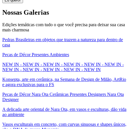
Eu quero!
Nossas
Galerias
Edições temáticas com tudo o que você precisa para deixar sua casa
mais charmosa
Pedras Brasileiras em objetos que trazem a natureza para dentro de
casa
Peças de Décor Presentes Ambientes
NEW IN - NEW IN - NEW IN - NEW IN - NEW IN - NEW IN -
NEW IN - NEW IN - NEW IN - NEW IN - NEW IN
Konsepta, arte em cerâmica, na Semana de Design de Milão, ArtRio
e agora exclusivas para o FS
Peças de Décor Nara Ota Cerâmicas Presentes Designers Nara Ota
Designer
A delicada arte oriental de Nara Ota, em vasos e esculturas, dão vida
ao ambiente
Vasos esculturais em concreto, com curvas sinuosas e shapes únicos,