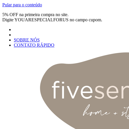
Pular para o conteúdo
5% OFF na primeira compra no site.
Digite
YOUARESPECIALFORUS
no campo cupom.
SOBRE NÓS
CONTATO RÁPIDO