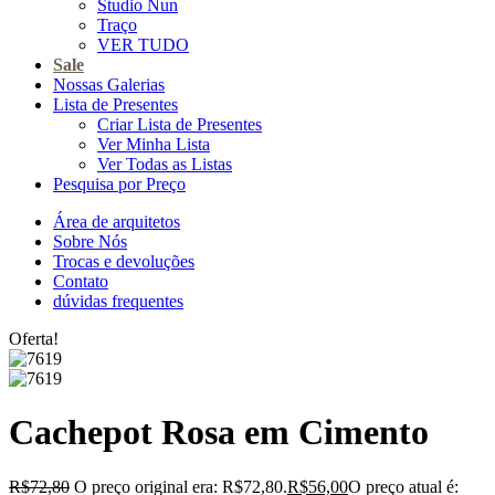
Studio Nun
Traço
VER TUDO
Sale
Nossas Galerias
Lista de Presentes
Criar Lista de Presentes
Ver Minha Lista
Ver Todas as Listas
Pesquisa por Preço
Área de arquitetos
Sobre Nós
Trocas e devoluções
Contato
dúvidas frequentes
Oferta!
Cachepot Rosa em Cimento
R$
72,80
O preço original era: R$72,80.
R$
56,00
O preço atual é: