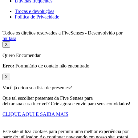
Dúvidas frequentes
Trocas e devoluções
Política de Privacidade
Todos os direitos reservados a FiveSenses - Desenvolvido por
mufasa
X
Quero Encomendar
Erro:
Formulário de contato não encontrado.
X
Você já criou sua lista de presentes?
Que tal escolher presentes da Five Senses para
deixar sua casa incrível? Crie agora e envie para seus convidados!
CLIQUE AQUI E SAIBA MAIS
Este site utiliza cookies para permitir uma melhor experiência por
parte do utilizador. Ao continuar navegando em nosso site, estará