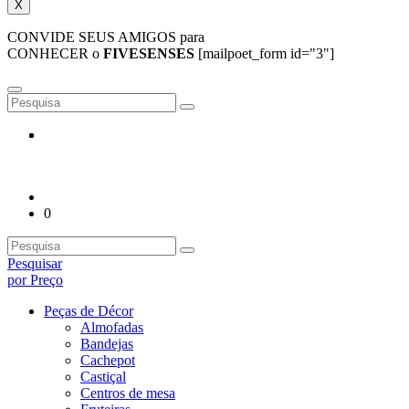
X
CONVIDE SEUS AMIGOS para
CONHECER o
FIVESENSES
[mailpoet_form id="3"]
0
Pesquisar
por Preço
Peças de Décor
Almofadas
Bandejas
Cachepot
Castiçal
Centros de mesa