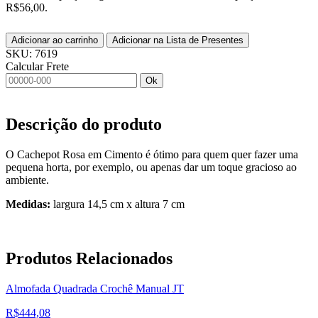
R$56,00.
Adicionar ao carrinho
Adicionar na Lista de Presentes
SKU:
7619
Calcular Frete
Ok
Descrição do produto
O Cachepot Rosa em Cimento é ótimo para quem quer fazer uma
pequena horta, por exemplo, ou apenas dar um toque gracioso ao
ambiente.
Medidas:
largura 14,5 cm x altura 7 cm
Produtos
Relacionados
Almofada Quadrada Crochê Manual JT
R$
444,08