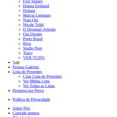
Five Senses
Hanna Englund
Holaria
Marcia Limmani
Nara Ota
Nicole Toldi
O Designer Artesão
Oui Design
Porto Brasil
Riva
Studio Nun
Traço
VER TUDO
Sale
Nossas Galerias
Lista de Presentes
Criar Lista de Presentes
Ver Minha Lista
Ver Todas as Listas
Pesquisa por Preço
Política de Privacidade
Sobre Nós
Convide amigos