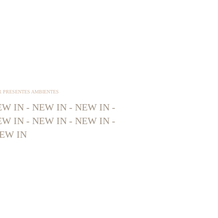
R PRESENTES AMBIENTES
W IN - NEW IN - NEW IN -
W IN - NEW IN - NEW IN -
EW IN