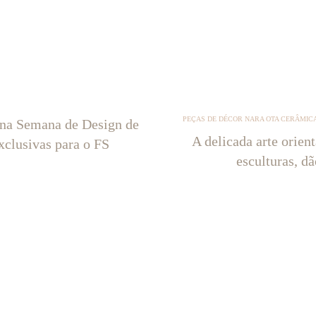
PEÇAS DE DÉCOR NARA OTA CERÂMICA
 na Semana de Design de
A delicada arte orien
xclusivas para o FS
esculturas, d