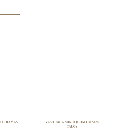
O TRAMAS
VASO JACA MINI 0 (COM OU SEM
TALO)