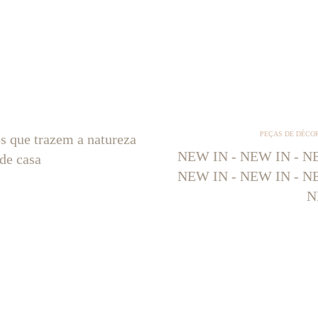
PEÇAS DE DÉCO
os que trazem a natureza
NEW IN - NEW IN - NE
 de casa
NEW IN - NEW IN - NE
N