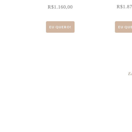
R$
1.8
R$
1.160,00
EU QUERO!
EU QU
Ed