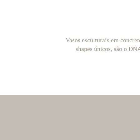
Vasos esculturais em concret
shapes únicos, são o D