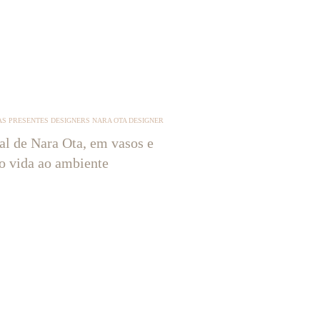
S PRESENTES DESIGNERS NARA OTA DESIGNER
tal de Nara Ota, em vasos e
ão vida ao ambiente