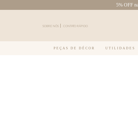
5% OFF na 
Pular para o conteúdo
SOBRE NÓS
CONTATO RÁPIDO
PEÇAS DE DÉCOR
UTILIDADES