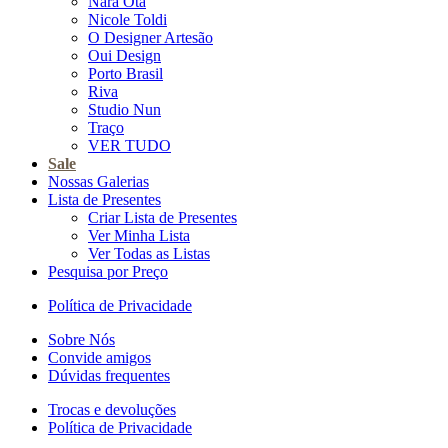
Nara Ota
Nicole Toldi
O Designer Artesão
Oui Design
Porto Brasil
Riva
Studio Nun
Traço
VER TUDO
Sale
Nossas Galerias
Lista de Presentes
Criar Lista de Presentes
Ver Minha Lista
Ver Todas as Listas
Pesquisa por Preço
Política de Privacidade
Sobre Nós
Convide amigos
Dúvidas frequentes
Trocas e devoluções
Política de Privacidade