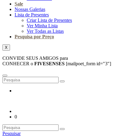
Sale
Nossas Galerias
Lista de Presentes
Criar Lista de Presentes
Ver Minha Lista
Ver Todas as Listas
Pesquisa por Preço
X
CONVIDE SEUS AMIGOS para
CONHECER o
FIVESENSES
[mailpoet_form id="3"]
0
Pesquisar