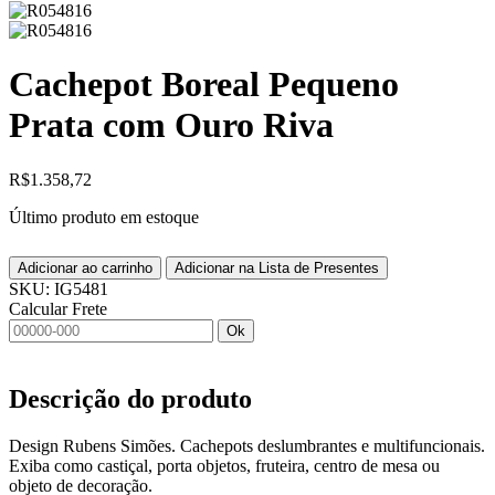
Cachepot Boreal Pequeno
Prata com Ouro Riva
R$
1.358,72
Último produto em estoque
Adicionar ao carrinho
Adicionar na Lista de Presentes
SKU:
IG5481
Calcular Frete
Ok
Descrição do produto
Design Rubens Simões. Cachepots deslumbrantes e multifuncionais.
Exiba como castiçal, porta objetos, fruteira, centro de mesa ou
objeto de decoração.