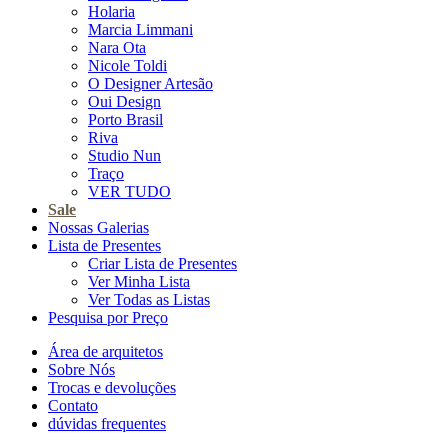
Holaria
Marcia Limmani
Nara Ota
Nicole Toldi
O Designer Artesão
Oui Design
Porto Brasil
Riva
Studio Nun
Traço
VER TUDO
Sale
Nossas Galerias
Lista de Presentes
Criar Lista de Presentes
Ver Minha Lista
Ver Todas as Listas
Pesquisa por Preço
Área de arquitetos
Sobre Nós
Trocas e devoluções
Contato
dúvidas frequentes