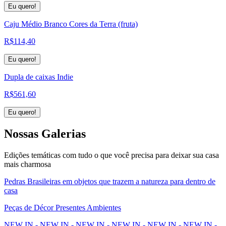
Eu quero!
Caju Médio Branco Cores da Terra (fruta)
R$
114,40
Eu quero!
Dupla de caixas Indie
R$
561,60
Eu quero!
Nossas
Galerias
Edições temáticas com tudo o que você precisa para deixar sua casa
mais charmosa
Pedras Brasileiras em objetos que trazem a natureza para dentro de
casa
Peças de Décor Presentes Ambientes
NEW IN - NEW IN - NEW IN - NEW IN - NEW IN - NEW IN -