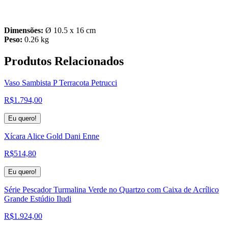
Dimensões:
Ø 10.5 x 16 cm
Peso:
0.26 kg
Produtos
Relacionados
Vaso Sambista P Terracota Petrucci
R$
1.794,00
Eu quero!
Xícara Alice Gold Dani Enne
R$
514,80
Eu quero!
Série Pescador Turmalina Verde no Quartzo com Caixa de Acrílico
Grande Estúdio Iludi
R$
1.924,00