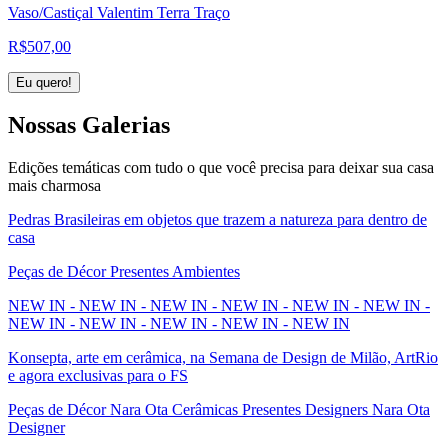
Vaso/Castiçal Valentim Terra Traço
R$
507,00
Eu quero!
Nossas
Galerias
Edições temáticas com tudo o que você precisa para deixar sua casa
mais charmosa
Pedras Brasileiras em objetos que trazem a natureza para dentro de
casa
Peças de Décor Presentes Ambientes
NEW IN - NEW IN - NEW IN - NEW IN - NEW IN - NEW IN -
NEW IN - NEW IN - NEW IN - NEW IN - NEW IN
Konsepta, arte em cerâmica, na Semana de Design de Milão, ArtRio
e agora exclusivas para o FS
Peças de Décor Nara Ota Cerâmicas Presentes Designers Nara Ota
Designer