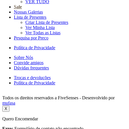
VER TUDO
Sale
Nossas Galerias
Lista de Presentes
Criar Lista de Presentes
Ver Minha Lista
Ver Todas as Listas
Pesquisa por Preço
Política de Privacidade
Sobre Nós
Convide amigos
Dúvidas frequentes
Trocas e devoluções
Política de Privacidade
Todos os direitos reservados a FiveSenses - Desenvolvido por
mufasa
X
Quero Encomendar
Erro:
Formulário de contato não encontrado.