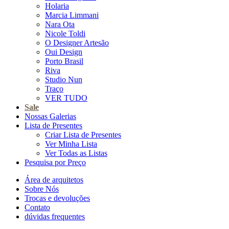
Holaria
Marcia Limmani
Nara Ota
Nicole Toldi
O Designer Artesão
Oui Design
Porto Brasil
Riva
Studio Nun
Traço
VER TUDO
Sale
Nossas Galerias
Lista de Presentes
Criar Lista de Presentes
Ver Minha Lista
Ver Todas as Listas
Pesquisa por Preço
Área de arquitetos
Sobre Nós
Trocas e devoluções
Contato
dúvidas frequentes