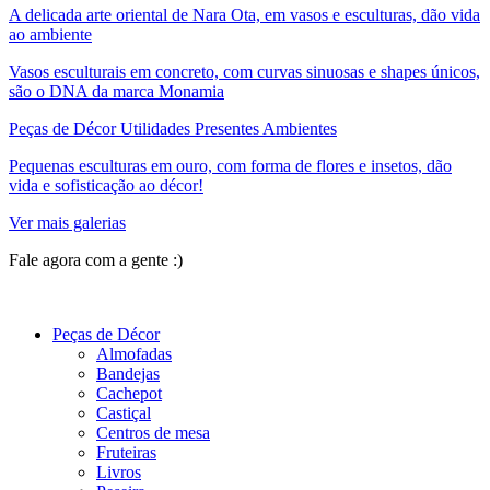
A delicada arte oriental de Nara Ota, em vasos e esculturas, dão vida
ao ambiente
Vasos esculturais em concreto, com curvas sinuosas e shapes únicos,
são o DNA da marca Monamia
Peças de Décor Utilidades Presentes Ambientes
Pequenas esculturas em ouro, com forma de flores e insetos, dão
vida e sofisticação ao décor!
Ver mais galerias
Fale agora com a gente :)
(11) 9 9192-8504
Peças de Décor
Almofadas
Bandejas
Cachepot
Castiçal
Centros de mesa
Fruteiras
Livros