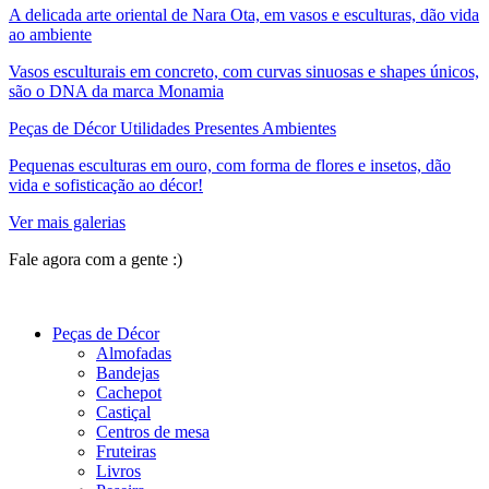
A delicada arte oriental de Nara Ota, em vasos e esculturas, dão vida
ao ambiente
Vasos esculturais em concreto, com curvas sinuosas e shapes únicos,
são o DNA da marca Monamia
Peças de Décor Utilidades Presentes Ambientes
Pequenas esculturas em ouro, com forma de flores e insetos, dão
vida e sofisticação ao décor!
Ver mais galerias
Fale agora com a gente :)
(11) 9 9192-8504
Peças de Décor
Almofadas
Bandejas
Cachepot
Castiçal
Centros de mesa
Fruteiras
Livros