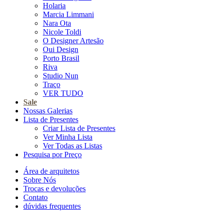
Holaria
Marcia Limmani
Nara Ota
Nicole Toldi
O Designer Artesão
Oui Design
Porto Brasil
Riva
Studio Nun
Traço
VER TUDO
Sale
Nossas Galerias
Lista de Presentes
Criar Lista de Presentes
Ver Minha Lista
Ver Todas as Listas
Pesquisa por Preço
Área de arquitetos
Sobre Nós
Trocas e devoluções
Contato
dúvidas frequentes