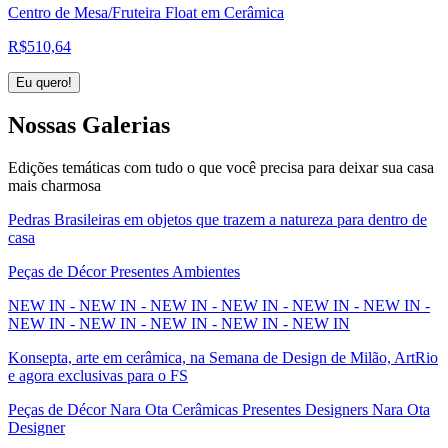
Centro de Mesa/Fruteira Float em Cerâmica
R$
510,64
Eu quero!
Nossas
Galerias
Edições temáticas com tudo o que você precisa para deixar sua casa
mais charmosa
Pedras Brasileiras em objetos que trazem a natureza para dentro de
casa
Peças de Décor Presentes Ambientes
NEW IN - NEW IN - NEW IN - NEW IN - NEW IN - NEW IN -
NEW IN - NEW IN - NEW IN - NEW IN - NEW IN
Konsepta, arte em cerâmica, na Semana de Design de Milão, ArtRio
e agora exclusivas para o FS
Peças de Décor Nara Ota Cerâmicas Presentes Designers Nara Ota
Designer