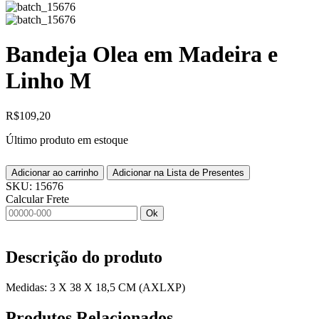
Bandeja Olea em Madeira e
Linho M
R$
109,20
Último produto em estoque
Adicionar ao carrinho
Adicionar na Lista de Presentes
SKU:
15676
Calcular Frete
Ok
Descrição do produto
Medidas: 3 X 38 X 18,5 CM (AXLXP)
Produtos
Relacionados