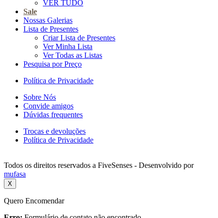
VER TUDO
Sale
Nossas Galerias
Lista de Presentes
Criar Lista de Presentes
Ver Minha Lista
Ver Todas as Listas
Pesquisa por Preço
Política de Privacidade
Sobre Nós
Convide amigos
Dúvidas frequentes
Trocas e devoluções
Política de Privacidade
Todos os direitos reservados a FiveSenses - Desenvolvido por
mufasa
X
Quero Encomendar
Erro:
Formulário de contato não encontrado.