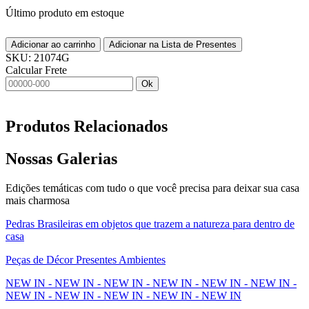
Último produto em estoque
Adicionar ao carrinho
Adicionar na Lista de Presentes
SKU:
21074G
Calcular Frete
Ok
Produtos
Relacionados
Nossas
Galerias
Edições temáticas com tudo o que você precisa para deixar sua casa
mais charmosa
Pedras Brasileiras em objetos que trazem a natureza para dentro de
casa
Peças de Décor Presentes Ambientes
NEW IN - NEW IN - NEW IN - NEW IN - NEW IN - NEW IN -
NEW IN - NEW IN - NEW IN - NEW IN - NEW IN