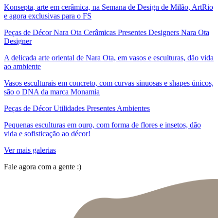
Konsepta, arte em cerâmica, na Semana de Design de Milão, ArtRio
e agora exclusivas para o FS
Peças de Décor Nara Ota Cerâmicas Presentes Designers Nara Ota
Designer
A delicada arte oriental de Nara Ota, em vasos e esculturas, dão vida
ao ambiente
Vasos esculturais em concreto, com curvas sinuosas e shapes únicos,
são o DNA da marca Monamia
Peças de Décor Utilidades Presentes Ambientes
Pequenas esculturas em ouro, com forma de flores e insetos, dão
vida e sofisticação ao décor!
Ver mais galerias
Fale agora com a gente :)
(11) 9 9192-8504