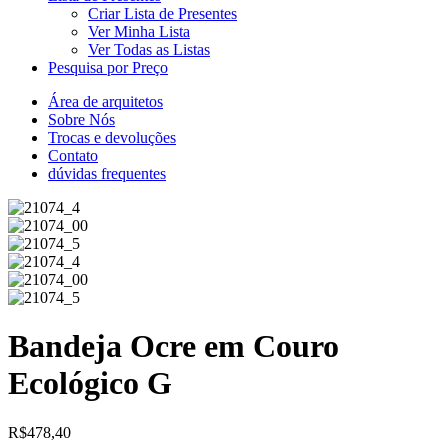
Criar Lista de Presentes
Ver Minha Lista
Ver Todas as Listas
Pesquisa por Preço
Área de arquitetos
Sobre Nós
Trocas e devoluções
Contato
dúvidas frequentes
Bandeja Ocre em Couro
Ecológico G
R$
478,40