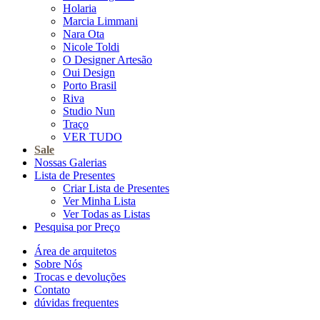
Holaria
Marcia Limmani
Nara Ota
Nicole Toldi
O Designer Artesão
Oui Design
Porto Brasil
Riva
Studio Nun
Traço
VER TUDO
Sale
Nossas Galerias
Lista de Presentes
Criar Lista de Presentes
Ver Minha Lista
Ver Todas as Listas
Pesquisa por Preço
Área de arquitetos
Sobre Nós
Trocas e devoluções
Contato
dúvidas frequentes