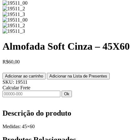
Almofada Soft Cinza – 45X60
R$
60,00
Adicionar ao carrinho
Adicionar na Lista de Presentes
SKU:
19511
Calcular Frete
Ok
Descrição do produto
Medidas: 45×60
Produtos
Relacionados