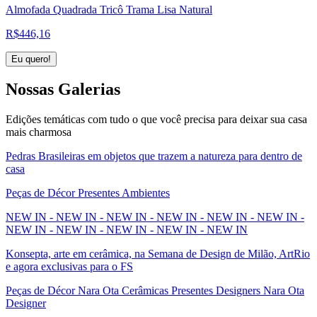
Almofada Quadrada Tricô Trama Lisa Natural
R$
446,16
Eu quero!
Nossas
Galerias
Edições temáticas com tudo o que você precisa para deixar sua casa
mais charmosa
Pedras Brasileiras em objetos que trazem a natureza para dentro de
casa
Peças de Décor Presentes Ambientes
NEW IN - NEW IN - NEW IN - NEW IN - NEW IN - NEW IN -
NEW IN - NEW IN - NEW IN - NEW IN - NEW IN
Konsepta, arte em cerâmica, na Semana de Design de Milão, ArtRio
e agora exclusivas para o FS
Peças de Décor Nara Ota Cerâmicas Presentes Designers Nara Ota
Designer