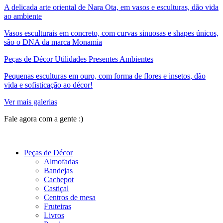
A delicada arte oriental de Nara Ota, em vasos e esculturas, dão vida
ao ambiente
Vasos esculturais em concreto, com curvas sinuosas e shapes únicos,
são o DNA da marca Monamia
Peças de Décor Utilidades Presentes Ambientes
Pequenas esculturas em ouro, com forma de flores e insetos, dão
vida e sofisticação ao décor!
Ver mais galerias
Fale agora com a gente :)
(11) 9 9192-8504
Peças de Décor
Almofadas
Bandejas
Cachepot
Castiçal
Centros de mesa
Fruteiras
Livros