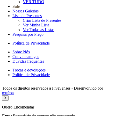
VER TUDO
Sale
Nossas Galerias
Lista de Presentes
Criar Lista de Presentes
Ver Minha Lista
Ver Todas as Listas
Pesquisa por Preço
Política de Privacidade
Sobre Nós
Convide amigos
Dúvidas frequentes
Trocas e devoluções
Política de Privacidade
Todos os direitos reservados a FiveSenses - Desenvolvido por
mufasa
X
Quero Encomendar
Erro:
Formulário de contato não encontrado.