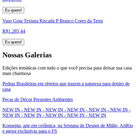
Eu quero!
Vaso Gota Textura Riscada P Branco Cores da Terra
R$
1.285,44
Eu quero!
Nossas
Galerias
Edições temáticas com tudo o que você precisa para deixar sua casa
mais charmosa
Pedras Brasileiras em objetos que trazem a natureza para dentro de
casa
Peças de Décor Presentes Ambientes
NEW IN - NEW IN - NEW IN - NEW IN - NEW IN - NEW IN -
NEW IN - NEW IN - NEW IN - NEW IN - NEW IN
Konsepta, arte em cerâmica, na Semana de Design de Milão, ArtRio
e agora exclusivas para o FS