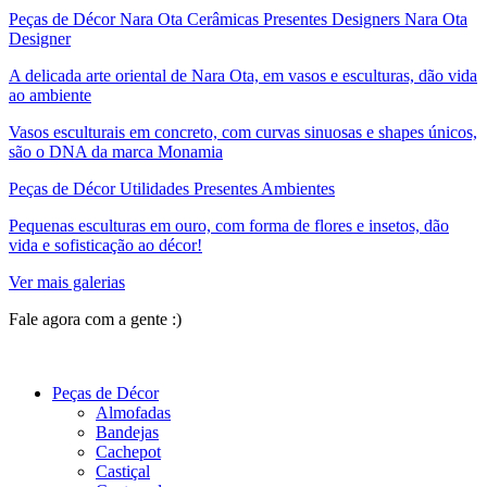
Peças de Décor Nara Ota Cerâmicas Presentes Designers Nara Ota
Designer
A delicada arte oriental de Nara Ota, em vasos e esculturas, dão vida
ao ambiente
Vasos esculturais em concreto, com curvas sinuosas e shapes únicos,
são o DNA da marca Monamia
Peças de Décor Utilidades Presentes Ambientes
Pequenas esculturas em ouro, com forma de flores e insetos, dão
vida e sofisticação ao décor!
Ver mais galerias
Fale agora com a gente :)
(11) 9 9192-8504
Peças de Décor
Almofadas
Bandejas
Cachepot
Castiçal