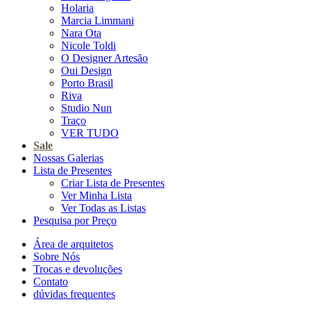
Holaria
Marcia Limmani
Nara Ota
Nicole Toldi
O Designer Artesão
Oui Design
Porto Brasil
Riva
Studio Nun
Traço
VER TUDO
Sale
Nossas Galerias
Lista de Presentes
Criar Lista de Presentes
Ver Minha Lista
Ver Todas as Listas
Pesquisa por Preço
Área de arquitetos
Sobre Nós
Trocas e devoluções
Contato
dúvidas frequentes