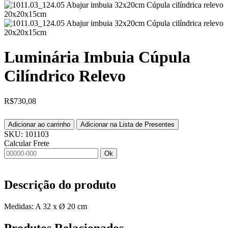
Luminária Imbuia Cúpula
Cilíndrico Relevo
R$
730,08
Adicionar ao carrinho
Adicionar na Lista de Presentes
SKU:
101103
Calcular Frete
Ok
Descrição do produto
Medidas: A 32 x Ø 20 cm
Produtos
Relacionados