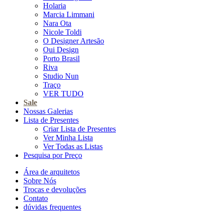
Holaria
Marcia Limmani
Nara Ota
Nicole Toldi
O Designer Artesão
Oui Design
Porto Brasil
Riva
Studio Nun
Traço
VER TUDO
Sale
Nossas Galerias
Lista de Presentes
Criar Lista de Presentes
Ver Minha Lista
Ver Todas as Listas
Pesquisa por Preço
Área de arquitetos
Sobre Nós
Trocas e devoluções
Contato
dúvidas frequentes