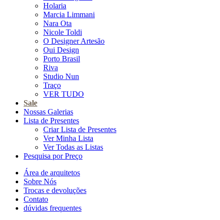
Holaria
Marcia Limmani
Nara Ota
Nicole Toldi
O Designer Artesão
Oui Design
Porto Brasil
Riva
Studio Nun
Traço
VER TUDO
Sale
Nossas Galerias
Lista de Presentes
Criar Lista de Presentes
Ver Minha Lista
Ver Todas as Listas
Pesquisa por Preço
Área de arquitetos
Sobre Nós
Trocas e devoluções
Contato
dúvidas frequentes