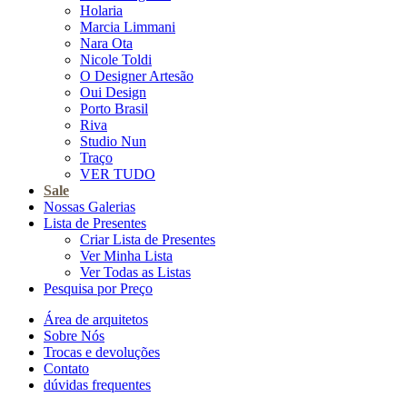
Holaria
Marcia Limmani
Nara Ota
Nicole Toldi
O Designer Artesão
Oui Design
Porto Brasil
Riva
Studio Nun
Traço
VER TUDO
Sale
Nossas Galerias
Lista de Presentes
Criar Lista de Presentes
Ver Minha Lista
Ver Todas as Listas
Pesquisa por Preço
Área de arquitetos
Sobre Nós
Trocas e devoluções
Contato
dúvidas frequentes