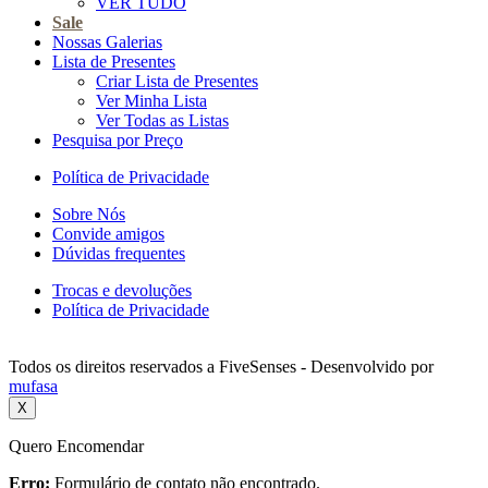
VER TUDO
Sale
Nossas Galerias
Lista de Presentes
Criar Lista de Presentes
Ver Minha Lista
Ver Todas as Listas
Pesquisa por Preço
Política de Privacidade
Sobre Nós
Convide amigos
Dúvidas frequentes
Trocas e devoluções
Política de Privacidade
Todos os direitos reservados a FiveSenses - Desenvolvido por
mufasa
X
Quero Encomendar
Erro:
Formulário de contato não encontrado.