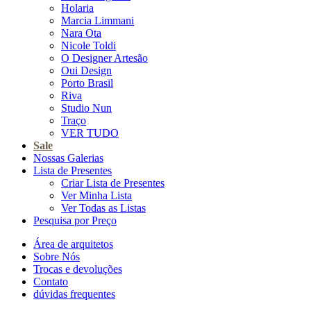
Holaria
Marcia Limmani
Nara Ota
Nicole Toldi
O Designer Artesão
Oui Design
Porto Brasil
Riva
Studio Nun
Traço
VER TUDO
Sale
Nossas Galerias
Lista de Presentes
Criar Lista de Presentes
Ver Minha Lista
Ver Todas as Listas
Pesquisa por Preço
Área de arquitetos
Sobre Nós
Trocas e devoluções
Contato
dúvidas frequentes