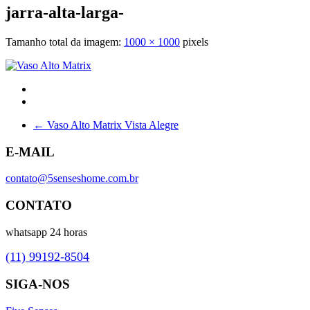
jarra-alta-larga-
Tamanho total da imagem:
1000
×
1000
pixels
←
Vaso Alto Matrix Vista Alegre
E-MAIL
contato@5senseshome.com.br
CONTATO
whatsapp 24 horas
(11) 99192-8504
SIGA-NOS