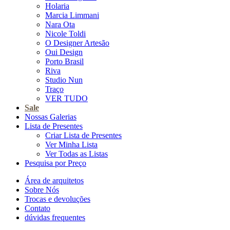
Holaria
Marcia Limmani
Nara Ota
Nicole Toldi
O Designer Artesão
Oui Design
Porto Brasil
Riva
Studio Nun
Traço
VER TUDO
Sale
Nossas Galerias
Lista de Presentes
Criar Lista de Presentes
Ver Minha Lista
Ver Todas as Listas
Pesquisa por Preço
Área de arquitetos
Sobre Nós
Trocas e devoluções
Contato
dúvidas frequentes