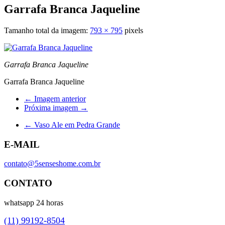
Garrafa Branca Jaqueline
Tamanho total da imagem:
793
×
795
pixels
Garrafa Branca Jaqueline
Garrafa Branca Jaqueline
← Imagem anterior
Próxima imagem →
←
Vaso Ale em Pedra Grande
E-MAIL
contato@5senseshome.com.br
CONTATO
whatsapp 24 horas
(11) 99192-8504