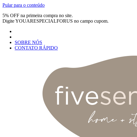
Pular para o conteúdo
5% OFF na primeira compra no site.
Digite
YOUARESPECIALFORUS
no campo cupom.
SOBRE NÓS
CONTATO RÁPIDO