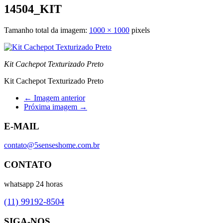
14504_KIT
Tamanho total da imagem:
1000
×
1000
pixels
Kit Cachepot Texturizado Preto
Kit Cachepot Texturizado Preto
← Imagem anterior
Próxima imagem →
E-MAIL
contato@5senseshome.com.br
CONTATO
whatsapp 24 horas
(11) 99192-8504
SIGA-NOS