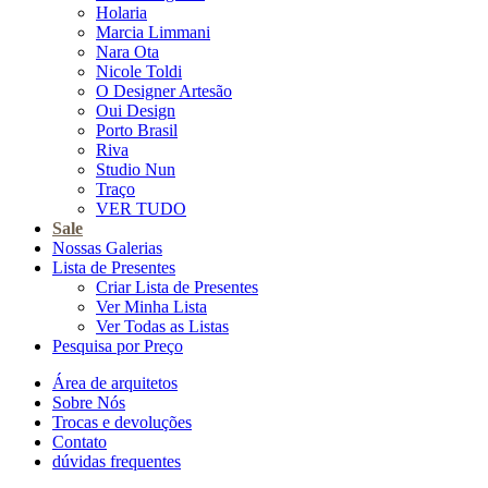
Holaria
Marcia Limmani
Nara Ota
Nicole Toldi
O Designer Artesão
Oui Design
Porto Brasil
Riva
Studio Nun
Traço
VER TUDO
Sale
Nossas Galerias
Lista de Presentes
Criar Lista de Presentes
Ver Minha Lista
Ver Todas as Listas
Pesquisa por Preço
Área de arquitetos
Sobre Nós
Trocas e devoluções
Contato
dúvidas frequentes