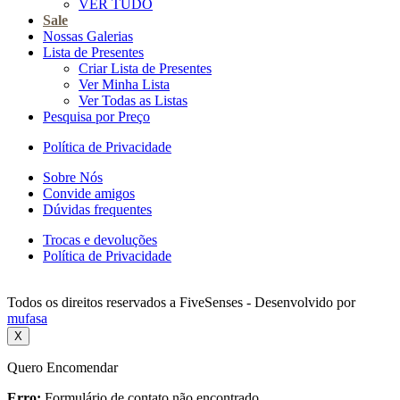
VER TUDO
Sale
Nossas Galerias
Lista de Presentes
Criar Lista de Presentes
Ver Minha Lista
Ver Todas as Listas
Pesquisa por Preço
Política de Privacidade
Sobre Nós
Convide amigos
Dúvidas frequentes
Trocas e devoluções
Política de Privacidade
Todos os direitos reservados a FiveSenses - Desenvolvido por
mufasa
X
Quero Encomendar
Erro:
Formulário de contato não encontrado.