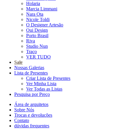
Holaria
Marcia Limmani
Nara Ota
Nicole Toldi
O Designer Artesão
Oui Design
Porto Brasil
Riva
Studio Nun
Traço
VER TUDO
Sale
Nossas Galerias
Lista de Presentes
Criar Lista de Presentes
Ver Minha Lista
Ver Todas as Listas
Pesquisa por Preço
Área de arquitetos
Sobre Nós
Trocas e devoluções
Contato
dúvidas frequentes