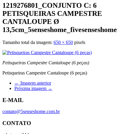
1219276801_CONJUNTO C: 6
PETISQUEIRAS CAMPESTRE
CANTALOUPE Ø
13,5cm_5senseshome_fivesenseshome
Tamanho total da imagem:
650
×
650
pixels
Petisqueiras Campestre Cantaloupe (6 peças)
Petisqueiras Campestre Cantaloupe (6 peças)
← Imagem anterior
Próxima imagem →
E-MAIL
contato@5senseshome.com.br
CONTATO