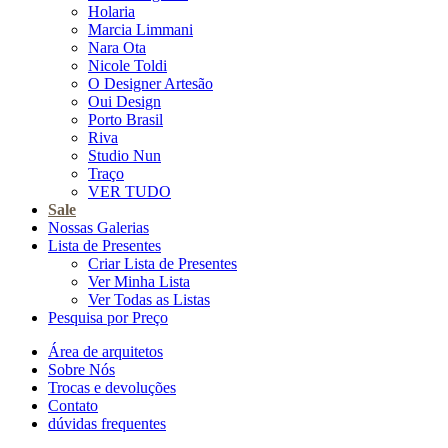
Holaria
Marcia Limmani
Nara Ota
Nicole Toldi
O Designer Artesão
Oui Design
Porto Brasil
Riva
Studio Nun
Traço
VER TUDO
Sale
Nossas Galerias
Lista de Presentes
Criar Lista de Presentes
Ver Minha Lista
Ver Todas as Listas
Pesquisa por Preço
Área de arquitetos
Sobre Nós
Trocas e devoluções
Contato
dúvidas frequentes