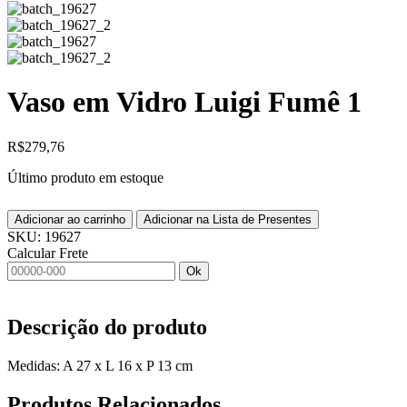
Vaso em Vidro Luigi Fumê 1
R$
279,76
Último produto em estoque
Adicionar ao carrinho
Adicionar na Lista de Presentes
SKU:
19627
Calcular Frete
Ok
Descrição do produto
Medidas: A 27 x L 16 x P 13 cm
Produtos
Relacionados