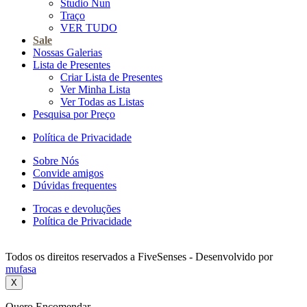
Studio Nun
Traço
VER TUDO
Sale
Nossas Galerias
Lista de Presentes
Criar Lista de Presentes
Ver Minha Lista
Ver Todas as Listas
Pesquisa por Preço
Política de Privacidade
Sobre Nós
Convide amigos
Dúvidas frequentes
Trocas e devoluções
Política de Privacidade
Todos os direitos reservados a FiveSenses - Desenvolvido por
mufasa
X
Quero Encomendar