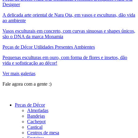
Designer
A delicada arte oriental de Nara Ota, em vasos e esculturas, dão vida
ao ambiente
Vasos esculturais em concreto, com curvas sinuosas e shapes únicos,
são o DNA da marca Monamia
Peças de Décor Utilidades Presentes Ambientes
Pequenas esculturas em ouro, com forma de flores e insetos, dão
vida e sofisticação ao décor!
Ver mais galerias
Fale agora com a gente :)
(11) 9 9192-8504
Peças de Décor
Almofadas
Bandejas
Cachepot
Castiçal
Centros de mesa