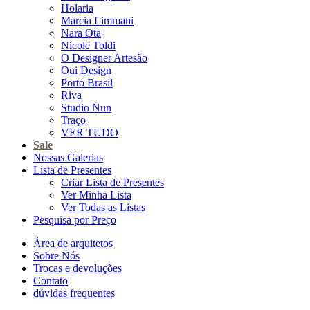
Holaria
Marcia Limmani
Nara Ota
Nicole Toldi
O Designer Artesão
Oui Design
Porto Brasil
Riva
Studio Nun
Traço
VER TUDO
Sale
Nossas Galerias
Lista de Presentes
Criar Lista de Presentes
Ver Minha Lista
Ver Todas as Listas
Pesquisa por Preço
Área de arquitetos
Sobre Nós
Trocas e devoluções
Contato
dúvidas frequentes