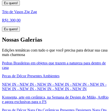
Eu quero!
Trio de Vasos Zig Zag
R$
1.300,00
Eu quero!
Nossas
Galerias
Edições temáticas com tudo o que você precisa para deixar sua casa
mais charmosa
Pedras Brasileiras em objetos que trazem a natureza para dentro de
casa
Peças de Décor Presentes Ambientes
NEW IN - NEW IN - NEW IN - NEW IN - NEW IN - NEW IN -
NEW IN - NEW IN - NEW IN - NEW IN - NEW IN
Konsepta, arte em cerâmica, na Semana de Design de Milão, ArtRio
e agora exclusivas para o FS
Peças de Décor Nara Ota Cerâmicas Presentes Designers Nara Ota