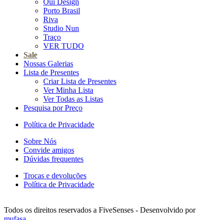
Oui Design
Porto Brasil
Riva
Studio Nun
Traço
VER TUDO
Sale
Nossas Galerias
Lista de Presentes
Criar Lista de Presentes
Ver Minha Lista
Ver Todas as Listas
Pesquisa por Preço
Política de Privacidade
Sobre Nós
Convide amigos
Dúvidas frequentes
Trocas e devoluções
Política de Privacidade
Todos os direitos reservados a FiveSenses - Desenvolvido por
mufasa