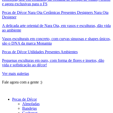
e agora exclusivas para o FS
Peças de Décor Nara Ota Cerâmicas Presentes Designers Nara Ota
Designer
A delicada arte oriental de Nara Ota, em vasos e esculturas, dão vida
ao ambiente
Vasos esculturais em concreto, com curvas sinuosas e shapes únicos,
são o DNA da marca Monamia
Peças de Décor Utilidades Presentes Ambientes
Pequenas esculturas em ouro, com forma de flores e insetos, dão
vida e sofisticação ao décor!
Ver mais galerias
Fale agora com a gente :)
(11) 9 9192-8504
Peças de Décor
Almofadas
Bandejas
Cachepot