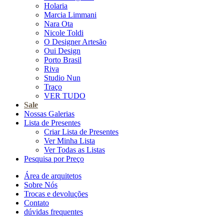
Holaria
Marcia Limmani
Nara Ota
Nicole Toldi
O Designer Artesão
Oui Design
Porto Brasil
Riva
Studio Nun
Traço
VER TUDO
Sale
Nossas Galerias
Lista de Presentes
Criar Lista de Presentes
Ver Minha Lista
Ver Todas as Listas
Pesquisa por Preço
Área de arquitetos
Sobre Nós
Trocas e devoluções
Contato
dúvidas frequentes