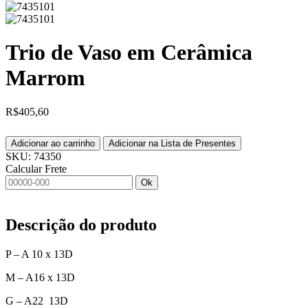
Trio de Vaso em Cerâmica
Marrom
R$
405,60
Adicionar ao carrinho
Adicionar na Lista de Presentes
SKU:
74350
Calcular Frete
Ok
Descrição do produto
P – A 10 x 13D
M – A16 x 13D
G – A22 13D