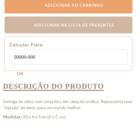
ADICIONAR AO CARRINHO
ADICIONAR NA LISTA DE PRESENTES
Calcular Frete
OK
DESCRIÇÃO DO PRODUTO
Seringa de vidro com corações, em caixa de acrílico. Representa uma
“injeção” de amor, para um mundo melhor.
Medidas:
20 x 6 x 5cm (A x C x L)