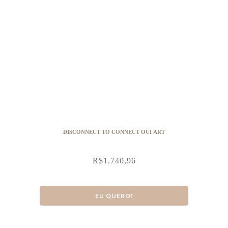
DISCONNECT TO CONNECT OUI ART
R$
1.740,96
EU QUERO!