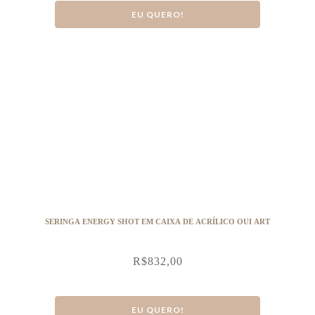
EU QUERO!
SERINGA ENERGY SHOT EM CAIXA DE ACRÍLICO OUI ART
R$
832,00
EU QUERO!