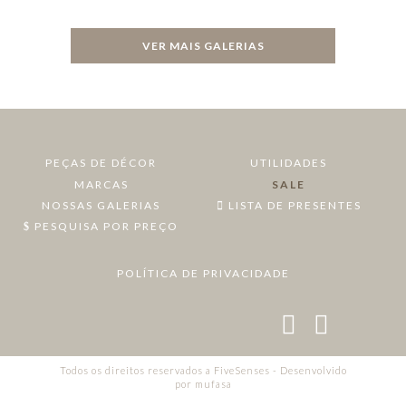
VER MAIS GALERIAS
PEÇAS DE DÉCOR
UTILIDADES
MARCAS
SALE
NOSSAS GALERIAS
LISTA DE PRESENTES
PESQUISA POR PREÇO
POLÍTICA DE PRIVACIDADE
Todos os direitos reservados a FiveSenses - Desenvolvido
por
mufasa