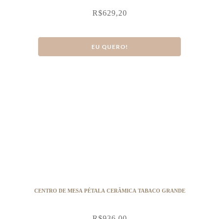
R$
629,20
EU QUERO!
CENTRO DE MESA PÉTALA CERÂMICA TABACO GRANDE
R$
936,00