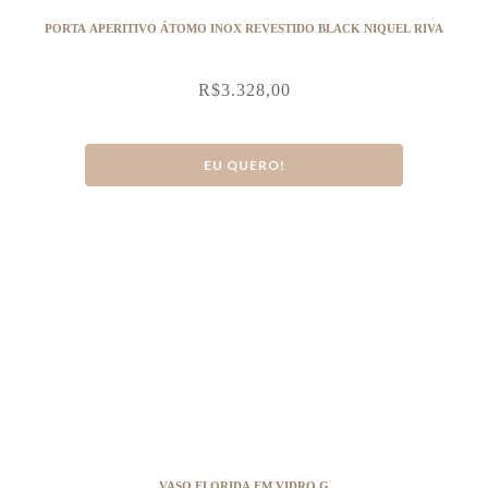
PORTA APERITIVO ÁTOMO INOX REVESTIDO BLACK NIQUEL RIVA
R$
3.328,00
EU QUERO!
VASO FLORIDA EM VIDRO G