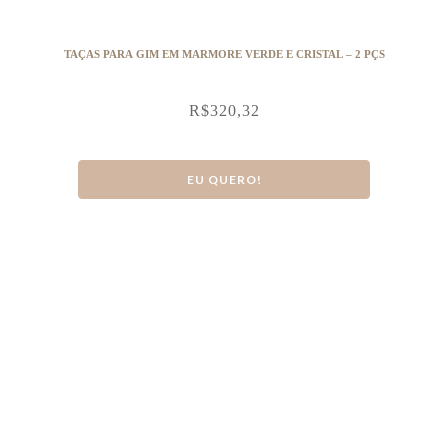
TAÇAS PARA GIM EM MARMORE VERDE E CRISTAL – 2 PÇS
R$
320,32
EU QUERO!