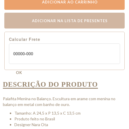
ADICIONAR AO CARRINHO
ADICIONAR NA LISTA DE PRESENTES
Calcular Frete
OK
DESCRIÇÃO DO PRODUTO
Palafita Menina no Balanço. Escultura em arame com menina no
balanço em metal com banho de ouro.
Tamanho: A 24,5 x P 13,5 x C 13,5 cm
Produto feito no Brasil
Designer Nara Ota