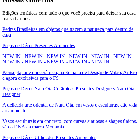
Edições temáticas com tudo o que você precisa para deixar sua casa
mais charmosa
Pedras Brasileiras em objetos que trazem a natureza para dentro de
casa
Peças de Décor Presentes Ambientes
NEW IN - NEW IN - NEW IN - NEW IN - NEW IN - NEW IN -
NEW IN - NEW IN - NEW IN - NEW IN - NEW IN
Konsepta, arte em cerâmica, na Semana de Design de Milão, ArtRio
e agora exclusivas para o FS
Peças de Décor Nara Ota Cerâmicas Presentes Designers Nara Ota
Designer
A delicada arte oriental de Nara Ota, em vasos e esculturas, dão vida
ao ambiente
Vasos esculturais em concreto, com curvas sinuosas e shapes únicos,
são o DNA da marca Monamia
Peças de Décor Utilidades Presentes Ambientes