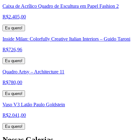
Caixa de Acrílico Quadro de Escultura em Papel Fashion 2
R$
2.405,00
Eu quero!
Inside Milan: Colorfully Creative Italian Interiors – Guido Taroni
R$
726,96
Eu quero!
Quadro Artsy – Architecture 11
R$
780,00
Eu quero!
Vaso V3 Latão Paulo Goldstein
R$
2.041,00
Eu quero!
Nossas
Galerias