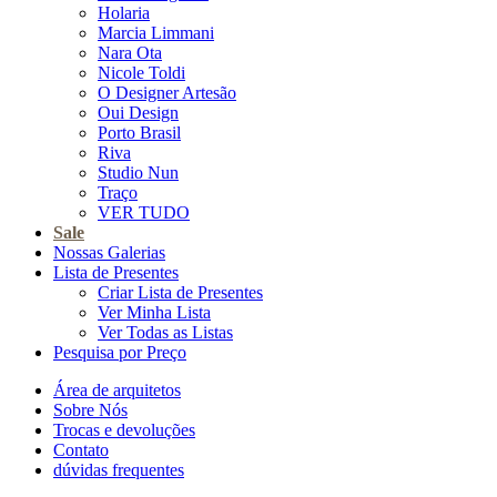
Holaria
Marcia Limmani
Nara Ota
Nicole Toldi
O Designer Artesão
Oui Design
Porto Brasil
Riva
Studio Nun
Traço
VER TUDO
Sale
Nossas Galerias
Lista de Presentes
Criar Lista de Presentes
Ver Minha Lista
Ver Todas as Listas
Pesquisa por Preço
Área de arquitetos
Sobre Nós
Trocas e devoluções
Contato
dúvidas frequentes