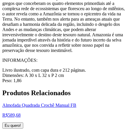
gregos que conceberam os quatro elementos primordiais até a
complexa rede de ecossistemas que floresceu ao longo de milênios,
o autor revela como a Amazônia se tornou o epicentro da vida na
Terra. No entanto, também nos alerta para as ameaças atuais que
desafiam a harmonia delicada da região, incluindo o desgelo dos
Andes e as mudanças climáticas, que podem alterar
irreversivelmente o destino deste tesouro natural. Amazonia é uma
jornada imperdível através da história e do futuro incerto da selva
amazônica, que nos convida a refletir sobre nosso papel na
preservação desse tesouro inestimável.
INFORMAÇÕES:
Livro ilustrado, com capa dura e 212 páginas.
Dimensões: A 30 x L 32 x P 2 cm
Peso: 1,86
Produtos
Relacionados
Almofada Quadrada Crochê Manual FB
R$
589,68
Eu quero!