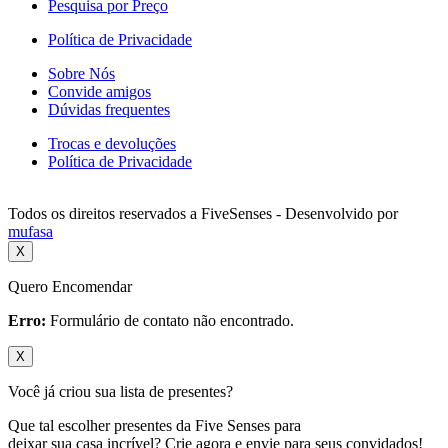
Pesquisa por Preço
Política de Privacidade
Sobre Nós
Convide amigos
Dúvidas frequentes
Trocas e devoluções
Política de Privacidade
Todos os direitos reservados a FiveSenses - Desenvolvido por
mufasa
X
Quero Encomendar
Erro:
Formulário de contato não encontrado.
X
Você já criou sua lista de presentes?
Que tal escolher presentes da Five Senses para
deixar sua casa incrível? Crie agora e envie para seus convidados!