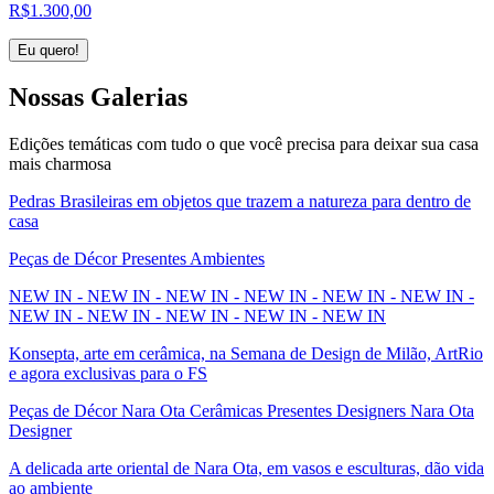
R$
1.300,00
Eu quero!
Nossas
Galerias
Edições temáticas com tudo o que você precisa para deixar sua casa
mais charmosa
Pedras Brasileiras em objetos que trazem a natureza para dentro de
casa
Peças de Décor Presentes Ambientes
NEW IN - NEW IN - NEW IN - NEW IN - NEW IN - NEW IN -
NEW IN - NEW IN - NEW IN - NEW IN - NEW IN
Konsepta, arte em cerâmica, na Semana de Design de Milão, ArtRio
e agora exclusivas para o FS
Peças de Décor Nara Ota Cerâmicas Presentes Designers Nara Ota
Designer
A delicada arte oriental de Nara Ota, em vasos e esculturas, dão vida
ao ambiente