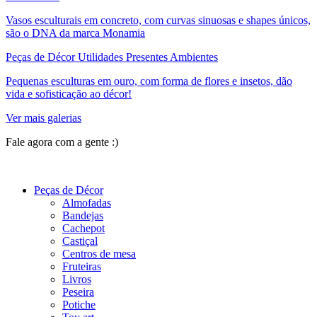
Vasos esculturais em concreto, com curvas sinuosas e shapes únicos,
são o DNA da marca Monamia
Peças de Décor Utilidades Presentes Ambientes
Pequenas esculturas em ouro, com forma de flores e insetos, dão
vida e sofisticação ao décor!
Ver mais galerias
Fale agora com a gente :)
(11) 9 9192-8504
Peças de Décor
Almofadas
Bandejas
Cachepot
Castiçal
Centros de mesa
Fruteiras
Livros
Peseira
Potiche