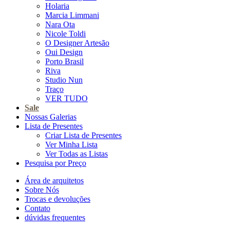
Holaria
Marcia Limmani
Nara Ota
Nicole Toldi
O Designer Artesão
Oui Design
Porto Brasil
Riva
Studio Nun
Traço
VER TUDO
Sale
Nossas Galerias
Lista de Presentes
Criar Lista de Presentes
Ver Minha Lista
Ver Todas as Listas
Pesquisa por Preço
Área de arquitetos
Sobre Nós
Trocas e devoluções
Contato
dúvidas frequentes