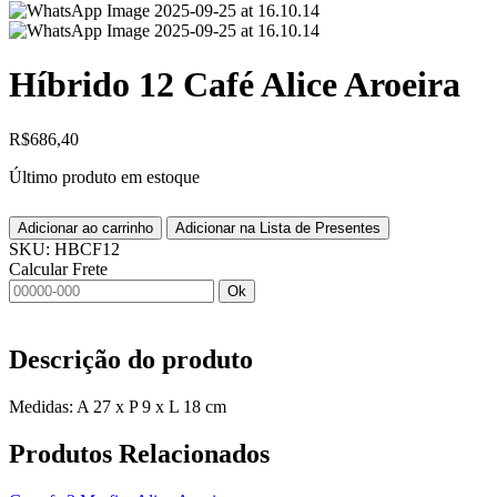
Híbrido 12 Café Alice Aroeira
R$
686,40
Último produto em estoque
Adicionar ao carrinho
Adicionar na Lista de Presentes
SKU:
HBCF12
Calcular Frete
Ok
Descrição do produto
Medidas: A 27 x P 9 x L 18 cm
Produtos
Relacionados