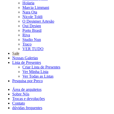
Holaria
Marcia Limmani
Nara Ota
Nicole Toldi
O Designer Artesão
Oui Design
Porto Brasil
Riva
Studio Nun
Traço
VER TUDO
Sale
Nossas Galerias
Lista de Presentes
Criar Lista de Presentes
Ver Minha Lista
Ver Todas as Listas
Pesquisa por Preço
Área de arquitetos
Sobre Nós
Trocas e devoluções
Contato
dúvidas frequentes