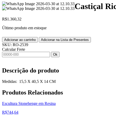
Castiçal R
R$
1.360,32
Último produto em estoque
Adicionar ao carrinho
Adicionar na Lista de Presentes
SKU:
RO-2539
Calcular Frete
Ok
Descrição do produto
Medidas: 15,5 X 40,5 X 14 CM
Produtos
Relacionados
Escultura Stonehenge em Resina
R$
744,64