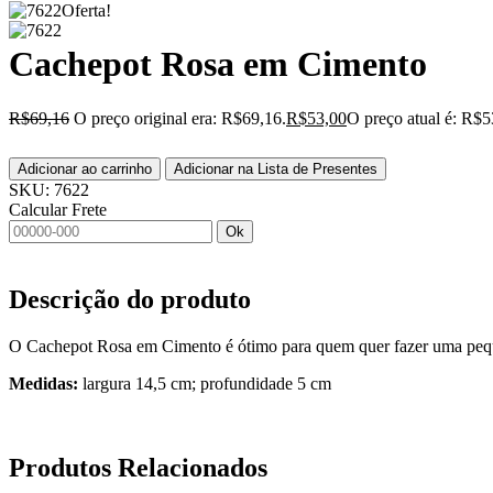
Oferta!
Cachepot Rosa em Cimento
R$
69,16
O preço original era: R$69,16.
R$
53,00
O preço atual é: R$5
Adicionar ao carrinho
Adicionar na Lista de Presentes
SKU:
7622
Calcular Frete
Ok
Descrição do produto
O Cachepot Rosa em Cimento é ótimo para quem quer fazer uma peque
Medidas:
largura 14,5 cm; profundidade 5 cm
Produtos
Relacionados