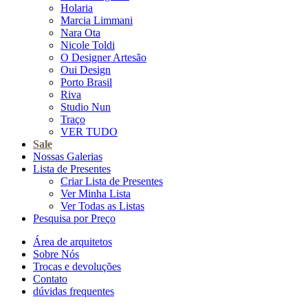
Holaria
Marcia Limmani
Nara Ota
Nicole Toldi
O Designer Artesão
Oui Design
Porto Brasil
Riva
Studio Nun
Traço
VER TUDO
Sale
Nossas Galerias
Lista de Presentes
Criar Lista de Presentes
Ver Minha Lista
Ver Todas as Listas
Pesquisa por Preço
Área de arquitetos
Sobre Nós
Trocas e devoluções
Contato
dúvidas frequentes