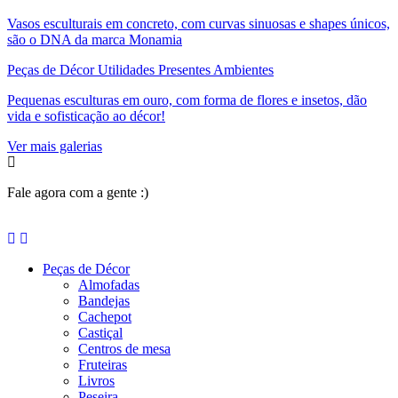
Vasos esculturais em concreto, com curvas sinuosas e shapes únicos,
são o DNA da marca Monamia
Peças de Décor Utilidades Presentes Ambientes
Pequenas esculturas em ouro, com forma de flores e insetos, dão
vida e sofisticação ao décor!
Ver mais galerias
Fale agora com a gente :)
(11) 9 9192-8504
Peças de Décor
Almofadas
Bandejas
Cachepot
Castiçal
Centros de mesa
Fruteiras
Livros
Peseira