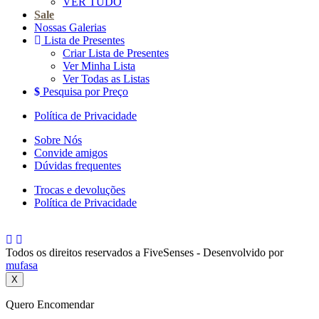
VER TUDO
Sale
Nossas Galerias
Lista de Presentes
Criar Lista de Presentes
Ver Minha Lista
Ver Todas as Listas
Pesquisa por Preço
Política de Privacidade
Sobre Nós
Convide amigos
Dúvidas frequentes
Trocas e devoluções
Política de Privacidade
Todos os direitos reservados a FiveSenses - Desenvolvido por
mufasa
X
Quero Encomendar