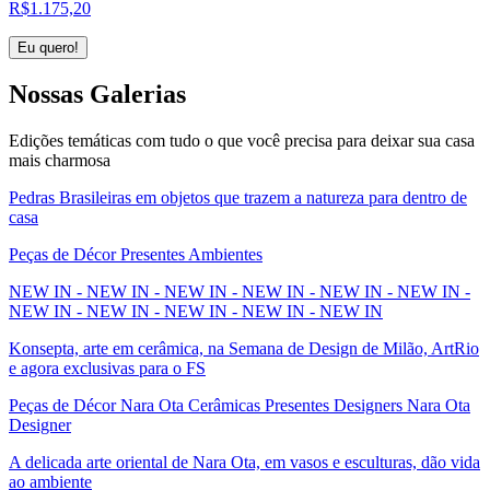
R$
1.175,20
Eu quero!
Nossas
Galerias
Edições temáticas com tudo o que você precisa para deixar sua casa
mais charmosa
Pedras Brasileiras em objetos que trazem a natureza para dentro de
casa
Peças de Décor Presentes Ambientes
NEW IN - NEW IN - NEW IN - NEW IN - NEW IN - NEW IN -
NEW IN - NEW IN - NEW IN - NEW IN - NEW IN
Konsepta, arte em cerâmica, na Semana de Design de Milão, ArtRio
e agora exclusivas para o FS
Peças de Décor Nara Ota Cerâmicas Presentes Designers Nara Ota
Designer
A delicada arte oriental de Nara Ota, em vasos e esculturas, dão vida
ao ambiente