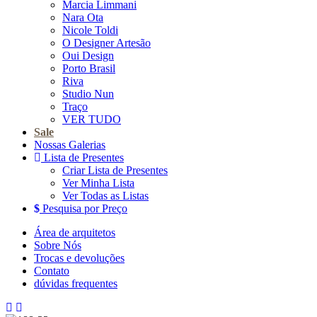
Marcia Limmani
Nara Ota
Nicole Toldi
O Designer Artesão
Oui Design
Porto Brasil
Riva
Studio Nun
Traço
VER TUDO
Sale
Nossas Galerias
Lista de Presentes
Criar Lista de Presentes
Ver Minha Lista
Ver Todas as Listas
Pesquisa por Preço
Área de arquitetos
Sobre Nós
Trocas e devoluções
Contato
dúvidas frequentes